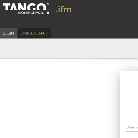
.ifm
LOGIN
SIMPLE SEARCH
User 