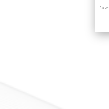
Passw