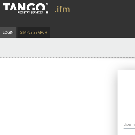
.ifm
LOGIN
SIMPLE SEARCH
User 