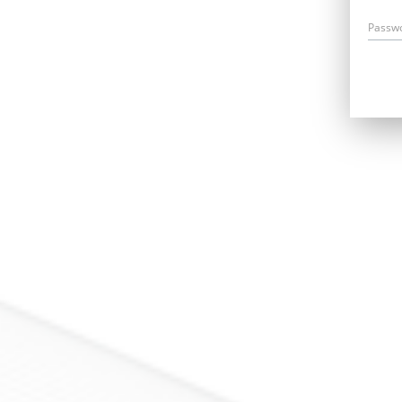
Passw