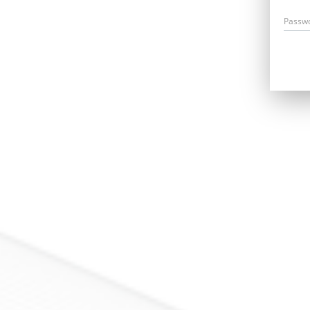
Passw