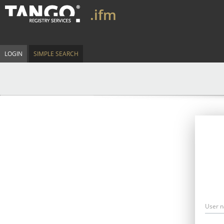
.ifm
LOGIN
SIMPLE SEARCH
User 